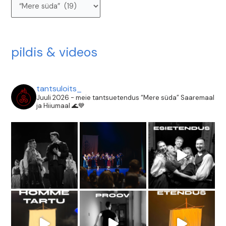
pildis & videos
tantsuloits_
Juuli 2026 - meie tantsuetendus “Mere süda” Saaremaal
ja Hiiumaal 🌊💙