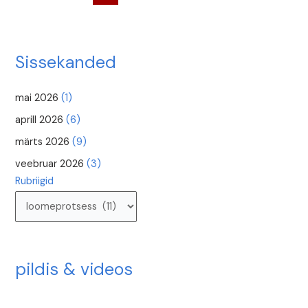
&
2”
Sissekanded
mai 2026
(1)
aprill 2026
(6)
märts 2026
(9)
veebruar 2026
(3)
Rubriigid
pildis & videos