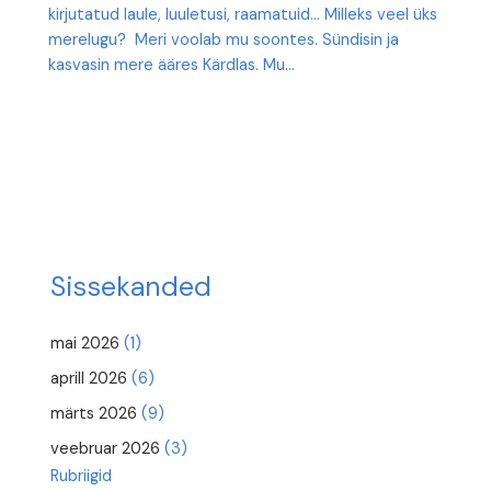
kirjutatud laule, luuletusi, raamatuid… Milleks veel üks
merelugu? Meri voolab mu soontes. Sündisin ja
kasvasin mere ääres Kärdlas. Mu…
Sissekanded
mai 2026
(1)
aprill 2026
(6)
märts 2026
(9)
veebruar 2026
(3)
Rubriigid