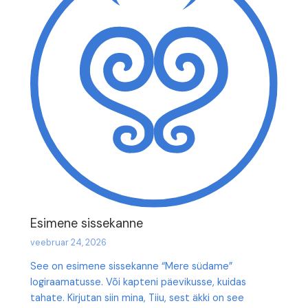
Esimene sissekanne
veebruar 24, 2026
See on esimene sissekanne “Mere südame”
logiraamatusse. Või kapteni päevikusse, kuidas
tahate. Kirjutan siin mina, Tiiu, sest äkki on see