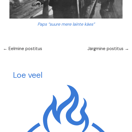
Paps “suure mere lainte käes”
←
Eelmine postitus
Järgmine postitus
→
Loe veel