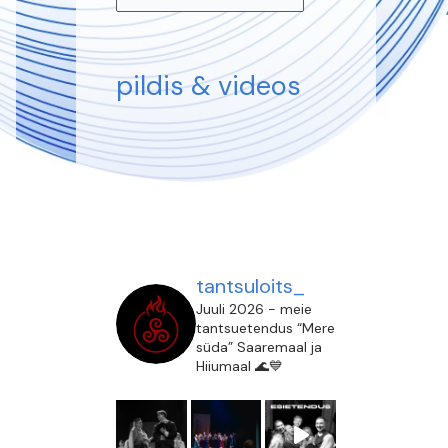
pildis & videos
tantsuloits_
Juuli 2026 - meie
tantsuetendus “Mere
süda” Saaremaal ja
Hiiumaal 🌊💙