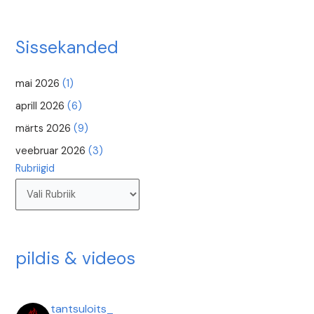
Sissekanded
mai 2026
(1)
aprill 2026
(6)
märts 2026
(9)
veebruar 2026
(3)
Rubriigid
pildis & videos
tantsuloits_